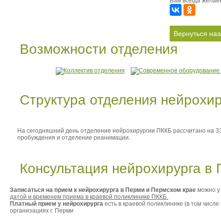
Вам всегда желаем
Возможности отделения
Структура отделения нейрохи
На сегодняшний день отделение нейрохирургии ПККБ рассчитано на 33
пробуждения и отделение реанимации.
Консультация нейрохирурга в
Записаться на прием к нейрохирурга в Перми и Пермском крае
можно у 
датой и временем приема в краевой поликлинике ПККБ.
Платный прием у нейрохирурга
есть в краевой поликлинике (в том числе
организациях г. Перми