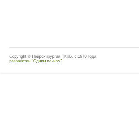
Copyright © Нейрохирургия ПККБ, с 1970 года
разработан "Одним кликом"