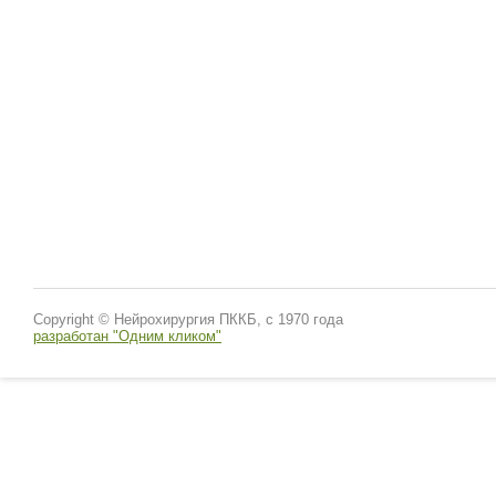
Copyright © Нейрохирургия ПККБ, с 1970 года
разработан "Одним кликом"