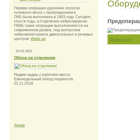
Оборуд
Первая операция удаления опухоли
головного мозга с пробуждением в
ОКБ была выполнена в 1983 году. Сегодня,
Предопера
спустя годы, в отделении нейрохирургии
ПККБ такие операции выполненяются на
современном уровне, под контролем
нейромониторинга двигательных и речевых
центров.
Wake up
Вернуться
24.02.2021
Обход на отделении
Редкие кадры с рабочего места.
Еженедельный обход пациентов.
02.11.2018
Архив