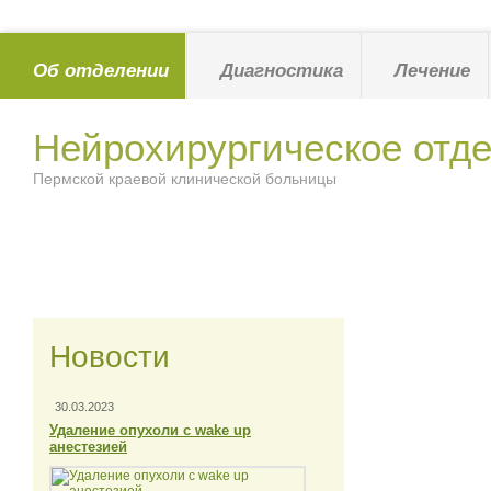
Об отделении
Диагностика
Лечение
Нейрохирургическое отд
Пермской краевой клинической больницы
Новости
30.03.2023
Удаление опухоли с wake up
анестезией