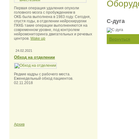
Оборуд
Первая операция удаления опухоли
головного мозга с пробуждением в
ОКБ была выполнена в 1983 году. Сегодня,
С-дуга
спустя годы, в отделении нейрохирургии
ПККБ такие операции выполненяются на
современном уровне, под контролем
нейромониторинга двигательных и речевых
центров.
Wake up
Вернуться
24.02.2021
Обход на отделении
Редкие кадры с рабочего места.
Еженедельный обход пациентов.
02.11.2018
Архив