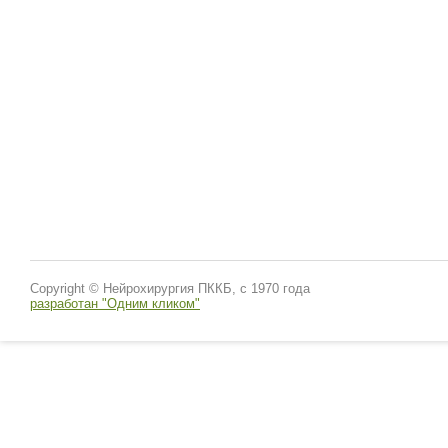
Copyright © Нейрохирургия ПККБ, с 1970 года
разработан "Одним кликом"