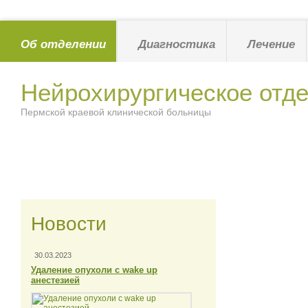
Об отделении
Диагностика
Лечение
Нейрохирургическое отд
Пермской краевой клинической больницы
Новости
30.03.2023
Удаление опухоли с wake up
анестезией