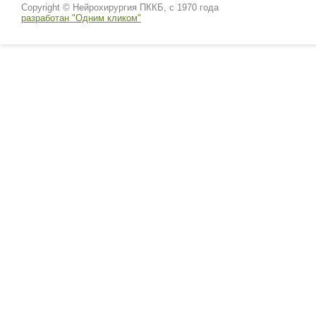
Copyright © Нейрохирургия ПККБ, с 1970 года
разработан "Одним кликом"